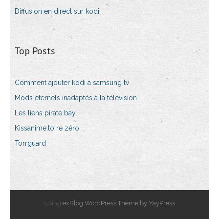
Diffusion en direct sur kodi
Top Posts
Comment ajouter kodi à samsung tv
Mods éternels inadaptés à la télévision
Les liens pirate bay
Kissanime.to re zéro
Torrguard
Using
exBlog WordPress Theme by YayPress