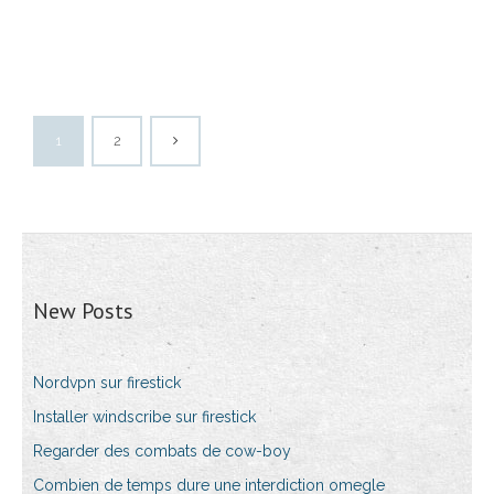
1
2
New Posts
Nordvpn sur firestick
Installer windscribe sur firestick
Regarder des combats de cow-boy
Combien de temps dure une interdiction omegle