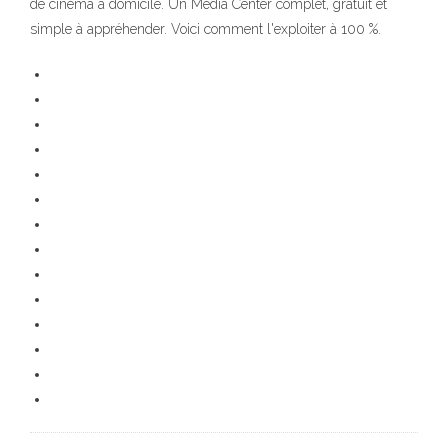
de cinéma à domicile. Un Media Center complet, gratuit et
simple à appréhender. Voici comment l'exploiter à 100 %.