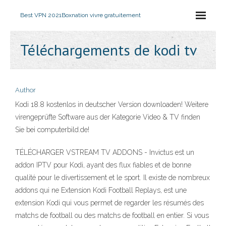
Best VPN 2021
Boxnation vivre gratuitement
Téléchargements de kodi tv
Author
Kodi 18.8 kostenlos in deutscher Version downloaden! Weitere
virengeprüfte Software aus der Kategorie Video & TV finden
Sie bei computerbild.de!
TÉLÉCHARGER VSTREAM TV ADDONS - Invictus est un
addon IPTV pour Kodi, ayant des flux fiables et de bonne
qualité pour le divertissement et le sport. Il existe de nombreux
addons qui ne Extension Kodi Football Replays, est une
extension Kodi qui vous permet de regarder les résumés des
matchs de football ou des matchs de football en entier. Si vous