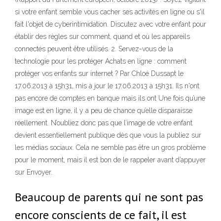
si votre enfant semble vous cacher ses activités en ligne ou s'il
fait l'objet de cyberintimidation. Discutez avec votre enfant pour
établir des règles sur comment, quand et où les appareils
connectés peuvent être utilisés. 2. Servez-vous de la
technologie pour les protéger Achats en ligne : comment
protéger vos enfants sur internet ? Par Chloé Dussapt le
17.06.2013 à 15h31, mis à jour le 17.06.2013 à 15h31. Ils n'ont
pas encore de comptes en banque mais ils ont Une fois qu’une
image est en ligne, il y a peu de chance qu’elle disparaisse
réellement. N’oubliez donc pas que l’image de votre enfant
devient essentiellement publique dès que vous la publiez sur
les médias sociaux. Cela ne semble pas être un gros problème
pour le moment, mais il est bon de le rappeler avant d’appuyer
sur Envoyer.
Beaucoup de parents qui ne sont pas
encore conscients de ce fait, il est