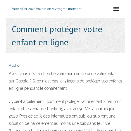
Best VPN 2021
Boxnation vivre gratuitement
Comment protéger votre
enfant en ligne
Author
Avez-vous déjà recherché votre nom ou celui de votre enfant
sur Google ? Si ce n'est pas le 5 façons de protéger vos enfants
en ligne pendant le confinement.
Cyber-harcèlement : comment protéger votre enfant ? par mon
enfant et les écrans · Publié 15 avril 2019 · Mis à jour 16 juin
2020 Près de 10 % des internautes ont subi ou subiront une
situation de harcèlement au moins une fois dans leur vie
(Rapport du Parlement européen, octobre 2013) . Soyez vigilant